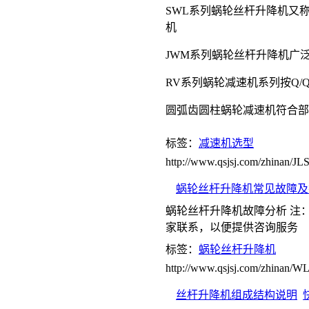
SWL系列蜗轮丝杆升降机又称
机
JWM系列蜗轮丝杆升降机广泛
RV系列蜗轮减速机系列按Q/QS1
圆弧齿圆柱蜗轮减速机符合部颁标准J
标签：
减速机选型
http://www.qsjsj.com/zhinan/
蜗轮丝杆升降机常见故障及
蜗轮丝杆升降机故障分析 注
家联系，以便提供咨询服务
标签：
蜗轮丝杆升降机
http://www.qsjsj.com/zhinan
丝杆升降机组成结构说明