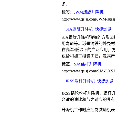
多、
标签：
JWM螺旋升降机
http://www.qsjsj.com/JWM-sgssj
SJA螺旋升降机
快捷浏览
SJA螺旋升降机独特的方形
用寿命等。球墨铸铁的外壳材
在高温/低温下的广泛应用。
设备和加工组装工艺，是高产
标签：
SJA丝杆升降机
http://www.qsjsj.com/SJA-LXSJ
JRSS螺杆升降机
快捷浏览
JRSS蜗轮丝杆升降机、螺
合适的速比和与之对应的具有
升降机工作时应控制减速机表面