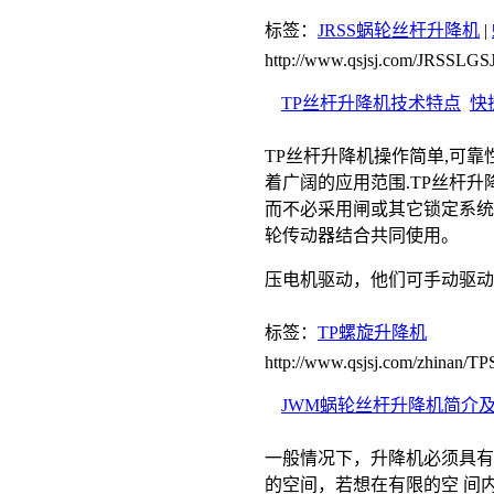
标签：
JRSS蜗轮丝杆升降机
|
http://www.qsjsj.com/JRSSLGSJ
TP丝杆升降机技术特点
快
TP丝杆升降机操作简单,可靠
着广阔的应用范围.TP丝杆
而不必采用闸或其它锁定系统
轮传动器结合共同使用。
压电机驱动，他们可手动驱
标签：
TP螺旋升降机
http://www.qsjsj.com/zhinan/T
JWM蜗轮丝杆升降机简介
一般情况下，升降机必须具有
的空间，若想在有限的空 间