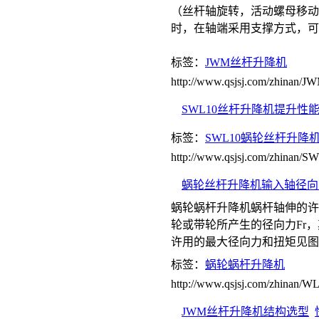
（丝杆轴旋转，活动螺母移动
时，在轴端采用支撑方式，可
标签：
JWM丝杆升降机
http://www.qsjsj.com/zhinan
SWL10丝杆升降机提升性
标签：
SWL10蜗轮丝杆升降
http://www.qsjsj.com/zhinan
蜗轮丝杆升降机输入轴径向
蜗轮蜗杆升降机蜗杆轴伸的许
轮或带轮所产生的径向力Fr，
许用的最大径向力和扭矩见图B
标签：
蜗轮蜗杆升降机
http://www.qsjsj.com/zhinan/
JWM丝杆升降机结构选型