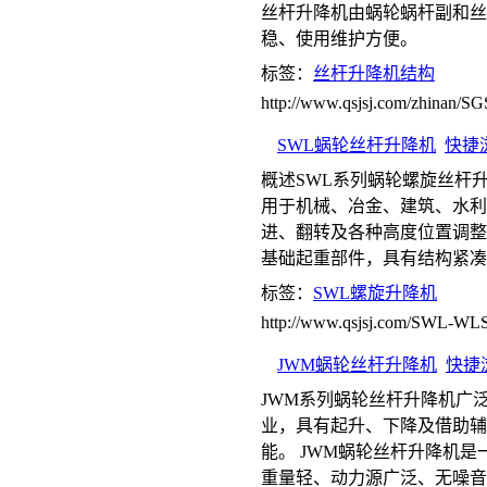
丝杆升降机由蜗轮蜗杆副和丝
稳、使用维护方便。
标签：
丝杆升降机结构
http://www.qsjsj.com/zhinan/
SWL蜗轮丝杆升降机
快捷
概述SWL系列蜗轮螺旋丝杆
用于机械、冶金、建筑、水利
进、翻转及各种高度位置调整
基础起重部件，具有结构紧凑
标签：
SWL螺旋升降机
http://www.qsjsj.com/SWL-WL
JWM蜗轮丝杆升降机
快捷
JWM系列蜗轮丝杆升降机广
业，具有起升、下降及借助辅
能。 JWM蜗轮丝杆升降机
重量轻、动力源广泛、无噪音