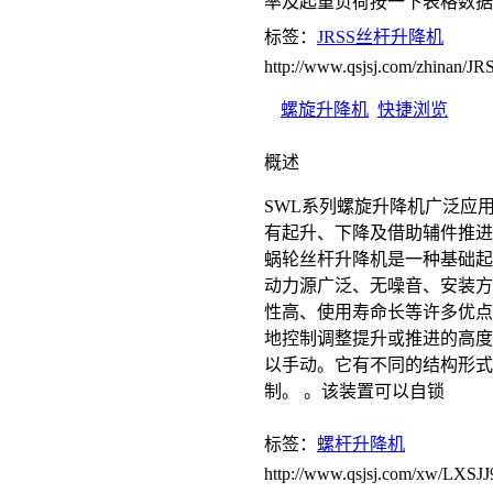
率及起重负荷按一下表格数据
标签：
JRSS丝杆升降机
http://www.qsjsj.com/zhinan
螺旋升降机
快捷浏览
概述
SWL系列螺旋升降机广泛应
有起升、下降及借助辅件推进
蜗轮丝杆升降机是一种基础起
动力源广泛、无噪音、安装方
性高、使用寿命长等许多优点
地控制调整提升或推进的高度
以手动。它有不同的结构形式
制。 。该装置可以自锁
标签：
螺杆升降机
http://www.qsjsj.com/xw/LXSJJ