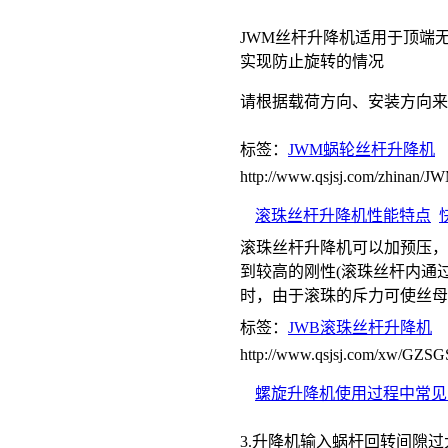
JWM丝杆升降机适用于顶端
实现防止旋转的情况
请根据载荷方向、安装方向来
标签：
JWM蜗轮丝杆升降机
http://www.qsjsj.com/zhinan
滚珠丝杆升降机性能特点
滚珠丝杆升降机可以加预压，
到较高的刚性(滚珠丝杆内通
时，由于滚珠的斥力可使丝母
标签：
JWB滚珠丝杆升降机
http://www.qsjsj.com/xw/GZS
螺旋升降机使用过程中常见
3.升降机输入蜗杆回转间隙