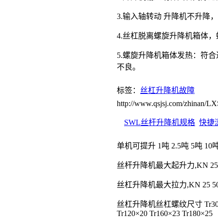
3.输入轴转动 升降机不升
4.丝杠脱离螺旋升降机箱体
5.螺旋升降机箱体发热：符
不良。
标签：
丝杠升降机故障
http://www.qsjsj.com/zhinan
SWL丝杆升降机规格
快捷
单机可提升 1吨 2.5吨 5吨 10吨 
丝杆升降机最大起升力,KN 25 50 100
丝杠升降机最大拉力,KN 25 50 99 1
丝杠升降机丝杠螺纹尺寸 Tr30×6 Tr40
Tr120×20 Tr160×23 Tr180×25