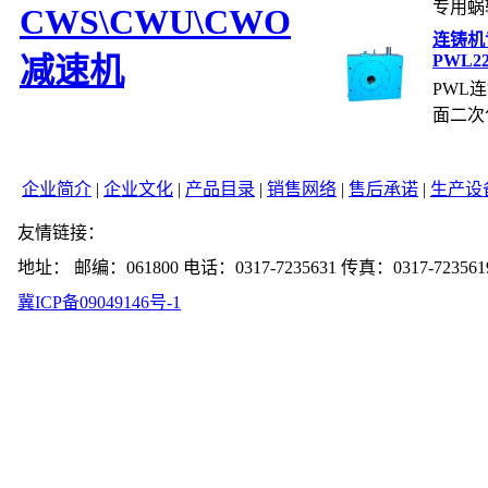
专用蜗轮
CWS\CWU\CWO
连铸机
PWL22.
减速机
PWL
面二次包
企业简介
|
企业文化
|
产品目录
|
销售网络
|
售后承诺
|
生产设
友情链接：
地址： 邮编：061800 电话：0317-7235631 传真：0317-723561
冀ICP备09049146号-1