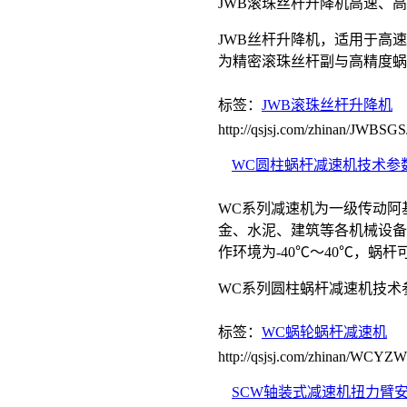
JWB滚珠丝杆升降机高速、
JWB丝杆升降机，适用于高
为精密滚珠丝杆副与高精度蜗
标签：
JWB滚珠丝杆升降机
http://qsjsj.com/zhinan/JWB
WC圆柱蜗杆减速机技术参
WC系列减速机为一级传动阿
金、水泥、建筑等各机械设备和减
作环境为-40℃～40℃，蜗
WC系列圆柱蜗杆减速机技术
标签：
WC蜗轮蜗杆减速机
http://qsjsj.com/zhinan/WCYZ
SCW轴装式减速机扭力臂