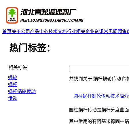
首页
关于公司
产品中心
技术文档
行业相关
企业资讯
常见问题
售
热门标签：
相关标签
蜗轮
共找到关于
蜗杆蜗轮传动
的
蜗杆
蜗杆蜗轮传动
圆柱蜗杆蜗轮传动技术简介
传动
圆柱蜗杆传动是蜗杆分度曲
其中常用的有阿基米德圆柱蜗