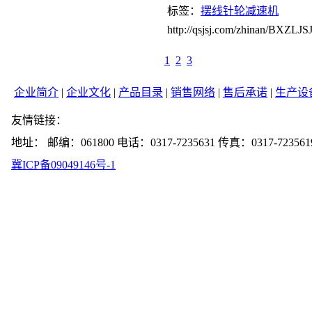
标签：
摆线针轮减速机
http://qsjsj.com/zhinan/BXZLJ
1
2
3
企业简介
|
企业文化
|
产品目录
|
销售网络
|
售后承诺
|
生产设
友情链接：
地址： 邮编：061800 电话：0317-7235631 传真：0317-723561
冀ICP备09049146号-1