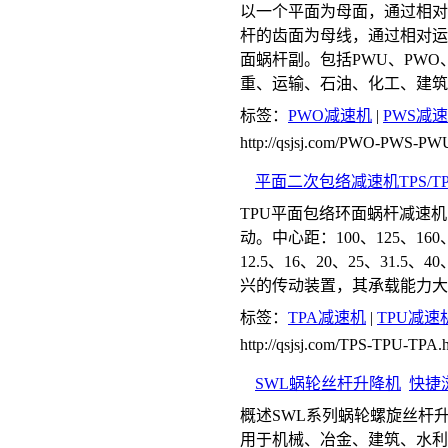
以一个平面为母面，通过相对
杆的齿面为母线，通过相对运
面蜗杆副。包括PWU、PWO
重、运输、石油、化工、建筑
标签：
PWO减速机
|
PWS减
http://qsjsj.com/PWO-PWS-PW
平面二次包络减速机TPS/TPU
TPU平面包络环面蜗杆减速机（J
动。中心距：100、125、160、
12.5、16、20、25、31.
兴的传动装置，其承载能力大
标签：
TPA减速机
|
TPU减速
http://qsjsj.com/TPS-TPU-TPA.
SWL蜗轮丝杆升降机
快捷
概述SWL系列蜗轮螺旋丝杆
用于机械、冶金、建筑、水利