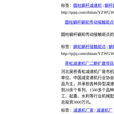
标签：
圆柱蜗杆减速机
|
蜗杆
http://qsjsj.com/zhinan/YZWG
圆柱蜗杆蜗轮传动接触斑点
圆柱蜗杆蜗轮传动接触斑点的
标签：
蜗轮蜗杆接触斑点
|
蜗
http://qsjsj.com/zhinan/YZ
青松减速机厂二期扩建项目
河北吴桥青松减速机厂是市机
单位、中国减变速机行业协会
品为主，并承担各种异型减速
到20余个系列、1500多个
工、起重、水利等行业机械配
总投资3000万元。
标签：
减速机厂家
|
减速机厂