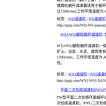
德圆柱蜗杆减速器适用于蜗杆啮
过1500r/min;工作环境温度为
标签：
WD减速机
|
WS减速机
http://qsjsj.com/WD-WS-jiansuji
WXJ/WSJ蜗轮蜗杆减速机
WXJ/WSJ蜗轮蜗杆减速机
矿山、冶金、水泥、建筑等各
1500r/min，工作环境温度
性。
标签：
WXJ减速机
|
WSJ减速
http://qsjsj.com/WXJ-WSJ-JIAN
平面二次包络减速机PWS/PW
PW型平面二次包络环面蜗杆减速器
次包络减速机，PWU二次包