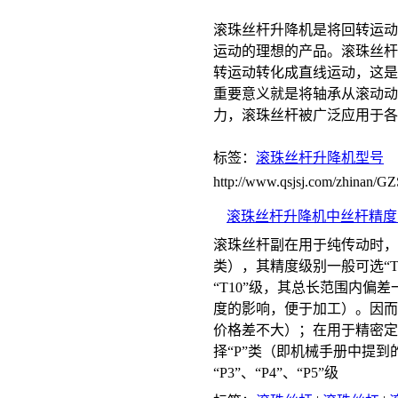
滚珠丝杆升降机是将回转运动
运动的理想的产品。滚珠丝杆
转运动转化成直线运动，这是
重要意义就是将轴承从滚动动
力，滚珠丝杆被广泛应用于各
标签：
滚珠丝杆升降机型号
http://www.qsjsj.com/zhinan
滚珠丝杆升降机中丝杆精度
滚珠丝杆副在用于纯传动时，
类），其精度级别一般可选“T
“T10”级，其总长范围内偏
度的影响，便于加工）。因而，
价格差不大）；在用于精密定
择“P”类（即机械手册中提到的
“P3”、“P4”、“P5”级