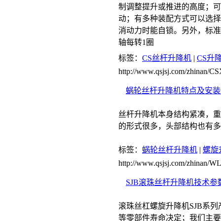
制调整提升或推进的高度；可
动；有多种装配方式可以选择
消动力时能自锁。另外，标准
轴每转1圈
标签：
CS丝杆升降机
|
CS升
http://www.qsjsj.com/zhinan/C
蜗轮丝杆升降机特点及安装
丝杆升降机本身结构紧凑，重
的形式很多，头部结构也有多
标签：
蜗轮丝杆升降机
|
螺旋
http://www.qsjsj.com/zhinan
SJB滚珠丝杆升降机技术参
滚珠丝杠螺旋升降机SJB系
等零部件寿命决定；我们主要