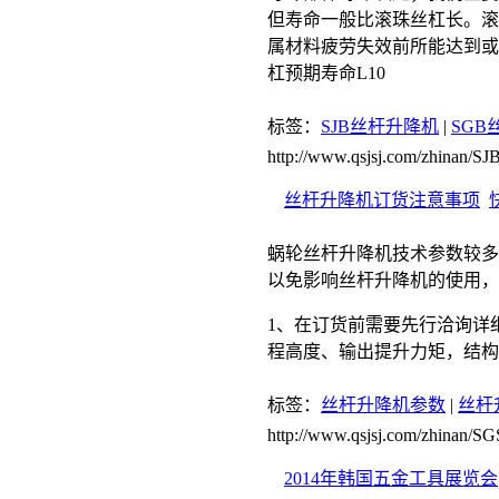
但寿命一般比滚珠丝杠长。滚珠
属材料疲劳失效前所能达到或
杠预期寿命L10
标签：
SJB丝杆升降机
|
SGB
http://www.qsjsj.com/zhinan/
丝杆升降机订货注意事项
蜗轮丝杆升降机技术参数较多
以免影响丝杆升降机的使用，
1、在订货前需要先行洽询详
程高度、输出提升力矩，结构
标签：
丝杆升降机参数
|
丝杆
http://www.qsjsj.com/zhinan/
2014年韩国五金工具展览会