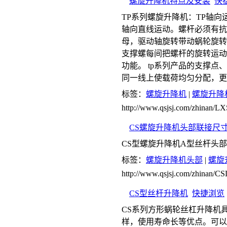
螺旋升降机特点及安装
快
TP系列螺旋升降机：TP轴
轴向直线运动。螺杆必须有抗
母，驱动轴旋转带动蜗轮旋转
支撑螺每间把螺杆的旋转运动
功能。 tp系列产品的支撑点
同一线上使载荷均匀分配，更
标签：
螺旋升降机
|
螺旋升降
http://www.qsjsj.com/zhinan/
CS螺旋升降机头部联接尺
CS型螺旋升降机A型丝杆头
标签：
螺旋升降机头部
|
螺旋
http://www.qsjsj.com/zhinan/
CS型丝杆升降机
快捷浏览
CS系列方形蜗轮丝杠升降机
样，使用寿命长等优点。可以