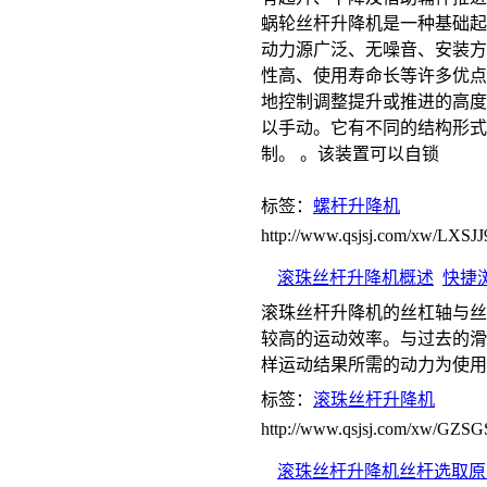
蜗轮丝杆升降机是一种基础起
动力源广泛、无噪音、安装方
性高、使用寿命长等许多优点
地控制调整提升或推进的高度
以手动。它有不同的结构形式
制。 。该装置可以自锁
标签：
螺杆升降机
http://www.qsjsj.com/xw/LXSJJ
滚珠丝杆升降机概述
快捷
滚珠丝杆升降机的丝杠轴与丝
较高的运动效率。与过去的滑动
样运动结果所需的动力为使用
标签：
滚珠丝杆升降机
http://www.qsjsj.com/xw/GZSG
滚珠丝杆升降机丝杆选取原