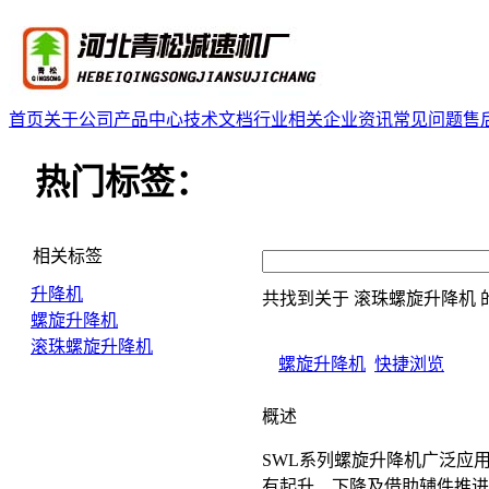
首页
关于公司
产品中心
技术文档
行业相关
企业资讯
常见问题
售
热门标签：
相关标签
升降机
共找到关于
滚珠螺旋升降机
螺旋升降机
滚珠螺旋升降机
螺旋升降机
快捷浏览
概述
SWL系列螺旋升降机广泛应
有起升、下降及借助辅件推进