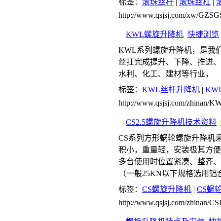
标签：
滚珠丝杆
|
滚珠丝杠
|
http://www.qsjsj.com/xw/GZ
KWL螺旋升降机
快捷浏览
KWL系列螺旋升降机，是我
丝扛完成提升、下降、推进、
水利、化工、建材等行业，
标签：
KWL丝杆升降机
|
KW
http://www.qsjsj.com/zhinan/
CS2.5螺旋升降机技术资料
CS系列方形蜗轮螺旋升降机
积小，重量轻，安装极其方便
多台使用时位置紧凑、整齐、
（一般25KN以下规格选用
标签：
CS螺旋升降机
|
CS蜗
http://www.qsjsj.com/zhinan/C