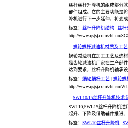
丝杆丝杆升降机的组成部分就
部件组成。它的主要功能是将
降机进行下一步延伸，将变成
标签：
丝杆升降机结构
|
丝杆
http://www.qsjsj.com/zhinan/
蜗轮蜗杆减速机材质及工艺
蜗轮减速机在加工工艺及选材
是齿轮减速机厂家在生产部件
达到要求，丝杆升降机轴承设
标签：
蜗轮蜗杆工艺
|
蜗轮蜗
http://www.qsjsj.com/zhinan
SWL10/15丝杆升降机技术
SWL10,SWL15丝杆升
起升、下降及借助辅件推进、
标签：
SWL10丝杆升降机
|
S