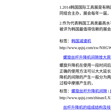
1.2014韩国国际工具展是有
同组合主办，展会每年一届，
2.作为代表韩国工具类最高
被评为韩国最值得信赖的展会
标签：
韩国减速机
http://www.qsjsj.com/xw/NH
螺旋丝杆升降机间隙放大原
螺旋升降机在使用一段时间后
正确的使用方法可以大大延长
降机的间隙的产生一般分为两
过程中摩擦产生的，
标签：
螺旋丝杆升降机间隙
|
http://www.qsjsj.com/zhinan/
丝杆升降机的组成结构及技