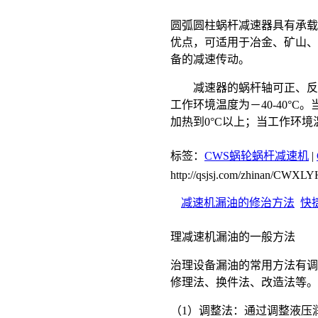
圆弧圆柱蜗杆减速器具有承载
优点，可适用于冶金、矿山、
备的减速传动。
减速器的蜗杆轴可正、反两个方
工作环境温度为－40-40°
加热到0°C以上；当工作环境
标签：
CWS蜗轮蜗杆减速机
|
http://qsjsj.com/zhinan/CW
减速机漏油的修治方法
快
理减速机漏油的一般方法
治理设备漏油的常用方法有调
修理法、换件法、改造法等。
（1）调整法：通过调整液压