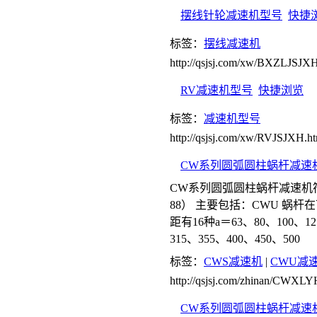
摆线针轮减速机型号
快捷
标签：
摆线减速机
http://qsjsj.com/xw/BXZLJSJXH
RV减速机型号
快捷浏览
标签：
减速机型号
http://qsjsj.com/xw/RVJSJXH.h
CW系列圆弧圆柱蜗杆减速
CW系列圆弧圆柱蜗杆减速机符
88） 主要包括：CWU 蜗杆在
距有16种a＝63、80、100、12
315、355、400、450、500
标签：
CWS减速机
|
CWU减
http://qsjsj.com/zhinan/CW
CW系列圆弧圆柱蜗杆减速