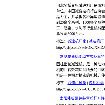
河北吴桥青松减速机厂是市机
单位、中国减变速机行业协会
品为主，并承担各种异型减速
到20余个系列、1500多个
工、起重、水利等行业机械配
总投资3000万元。
标签：
减速机厂家
|
减速机厂
http://qsjsj.com/xw/EQKJXMDJ
常见减速机传动方式及其特
圆柱齿轮减速机，是一种动力
机的回转数减速到所要的回转
机是一种相对精密的机械，使
标签：
减速机种类
|
传动种类
http://qsjsj.com/xw/CJJSJCDF
太阳能板跟踪装置丝杆升降