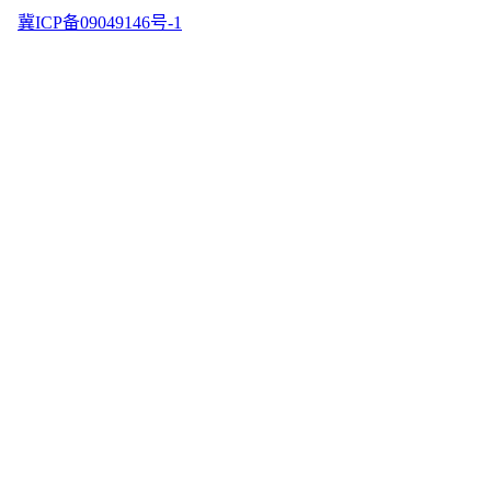
冀ICP备09049146号-1