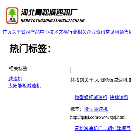
首页
关于公司
产品中心
技术文档
行业相关
企业资讯
常见问题
售
热门标签：
相关标签
减速机
共找到关于
太阳能板减速机
太阳能板减速机
微型蜗杆减速机
快捷浏览
标签：
微型减速机
http://qsjsj.com/xw/wxjsj.html
青松减速机厂二期扩建项目