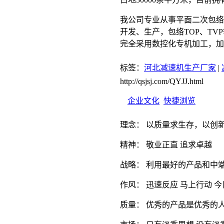
我公司专业从事平面二次包络
开发、生产，包络TOP、TVP
完全采用数控化专机加工，加
标签：
河北减速机生产厂家
|
http://qsjsj.com/QYJJ.html
企业文化
快捷浏览
理念： 以质量求生存，以创
精神： 敬业正直 追求卓越
战略： 利用最好的产品和中
作风： 迅速反应 马上行动 
质量： 优秀的产品是优秀的