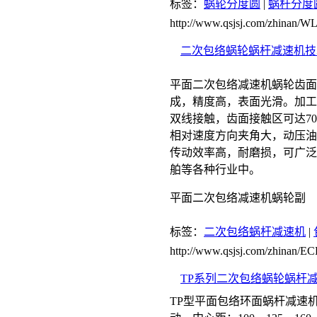
标签：
蜗轮分度圆
|
蜗杆分度
http://www.qsjsj.com/zhina
二次包络蜗轮蜗杆减速机技
平面二次包络减速机蜗轮齿面
成，精度高，表面光滑。加工
双线接触，齿面接触区可达7
相对速度方向夹角大，动压油
传动效率高，耐磨损，可广泛
舶等各种行业中。
平面二次包络减速机蜗轮副
标签：
二次包络蜗杆减速机
|
http://www.qsjsj.com/zhinan
TP系列二次包络蜗轮蜗杆
TP型平面包络环面蜗杆减速机（J