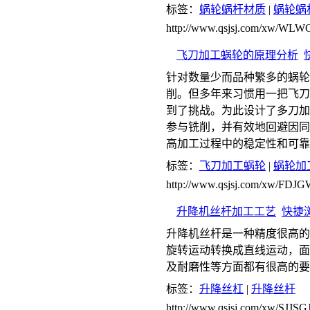
标签：
蜗轮蜗杆材质
|
蜗轮蜗
http://www.qsjsj.com/xw/
飞刀加工蜗轮的原理分析
针对数量少而品种繁多的蜗轮
削。但多年来习惯用一把飞刀
到了挑战。为此设计了多刀加
参与铣削，并有效地回避因同
高加工过程中的稳定性和可靠
标签：
飞刀加工蜗轮
|
蜗轮加
http://www.qsjsj.com/xw/FD
升降机丝杆加工工艺
快捷
升降机丝杆是一种精度很高的
旋转运动转换成直线运动，面
及耐磨性等方面都有很高的要
标签：
升降丝杠
|
升降丝杆
http://www.qsjsj.com/xw/SJJS