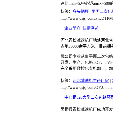
速比imin=5,中心矩amax=
标签：
多头蜗杆
|
平面二次包
http://www.qsjsj.com/xw/D
企业简介
快捷浏览
河北青松减速机厂地处河北省
占地30000余平方米，目前拥
我公司专业从事平面二次包络
开发、生产，包络TOP、TVP
完全采用数控化专机加工，加
标签：
河北减速机生产厂家
|
http://www.qsjsj.com/QYJJ.html
中心距820大型二次包络
吴桥县青松减速机厂成功开发生