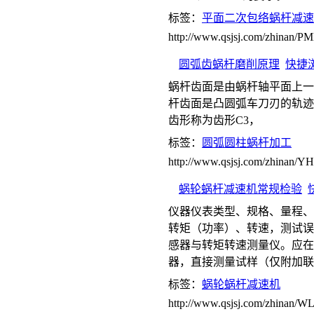
标签：
平面二次包络蜗杆减速
http://www.qsjsj.com/zhinan
圆弧齿蜗杆磨削原理
快捷
蜗杆齿面是由蜗杆轴平面上一
杆齿面是凸圆弧车刀刃的轨迹
齿形称为齿形C3，
标签：
圆弧圆柱蜗杆加工
http://www.qsjsj.com/zhina
蜗轮蜗杆减速机常规检验
仪器仪表类型、规格、量程、
转矩（功率）、转速，测试误
感器与转矩转速测量仪。应在
器，直接测量试样（仅附加联
标签：
蜗轮蜗杆减速机
http://www.qsjsj.com/zhinan