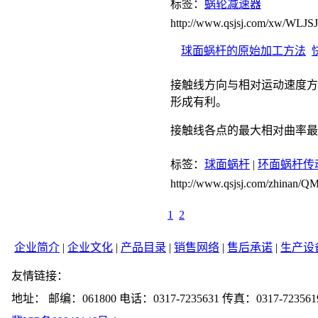
标签：
蜗轮减速器
http://www.qsjsj.com/xw/WLJSJ
球面蜗杆的原始加工方法
接触线方向与相对运动速度方
形成有利。
接触线各点的最大相对曲率最
标签：
球面蜗杆
|
环面蜗杆传
http://www.qsjsj.com/zhinan
1
2
企业简介
|
企业文化
|
产品目录
|
销售网络
|
售后承诺
|
生产设
友情链接：
地址： 邮编：061800 电话：0317-7235631 传真：0317-723561