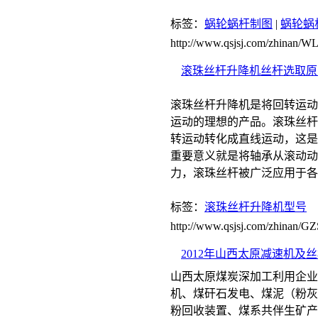
标签：
蜗轮蜗杆制图
|
蜗轮蜗
http://www.qsjsj.com/zhinan
滚珠丝杆升降机丝杆选取原
滚珠丝杆升降机是将回转运动
运动的理想的产品。滚珠丝杆
转运动转化成直线运动，这是
重要意义就是将轴承从滚动动
力，滚珠丝杆被广泛应用于各
标签：
滚珠丝杆升降机型号
http://www.qsjsj.com/zhinan
2012年山西太原减速机及
山西太原煤炭深加工利用企业
机、煤矸石发电、煤泥（粉灰
粉回收装置、煤系共伴生矿产